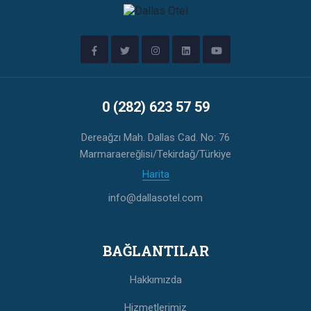
0 (282) 623 57 59
Dereağzı Mah. Dallas Cad. No: 76
Marmaraereğlisi/Tekirdağ/Türkiye
Harita
info@dallasotel.com
BAĞLANTILAR
Hakkımızda
Hizmetlerimiz